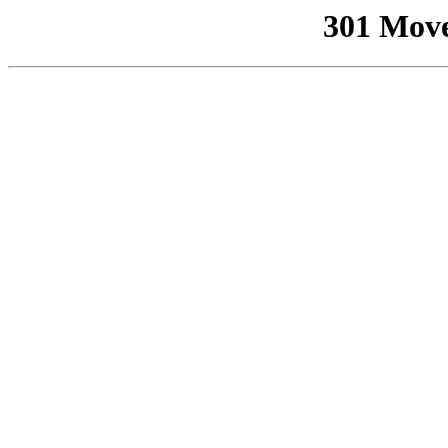
301 Mov