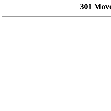
301 Mov