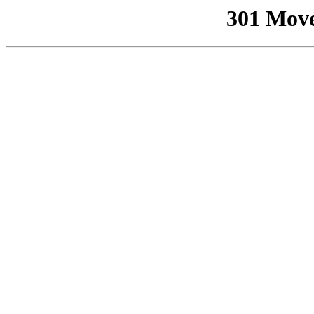
301 Mov