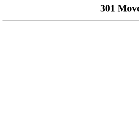
301 Mov