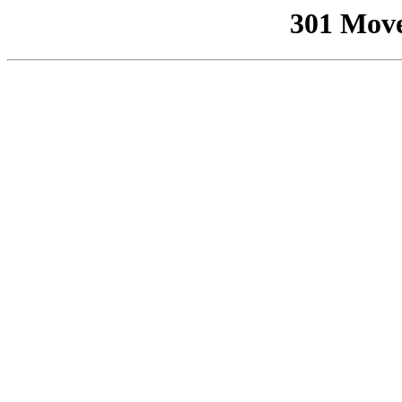
301 Mov