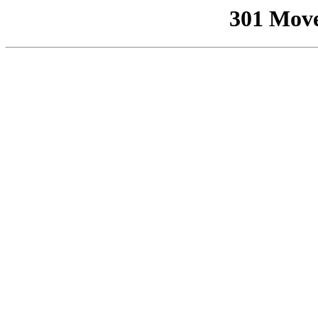
301 Mov