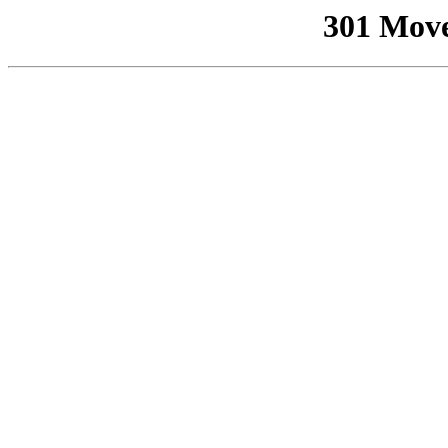
301 Mov