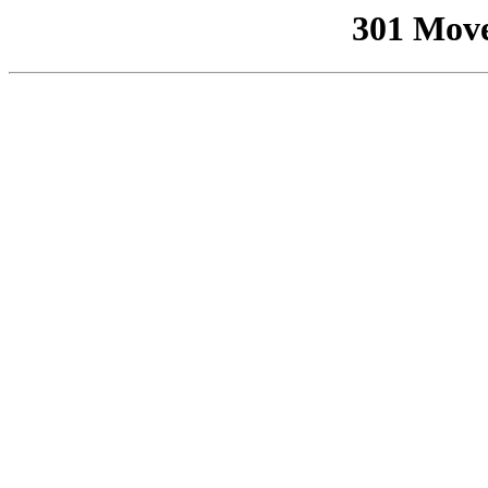
301 Mov