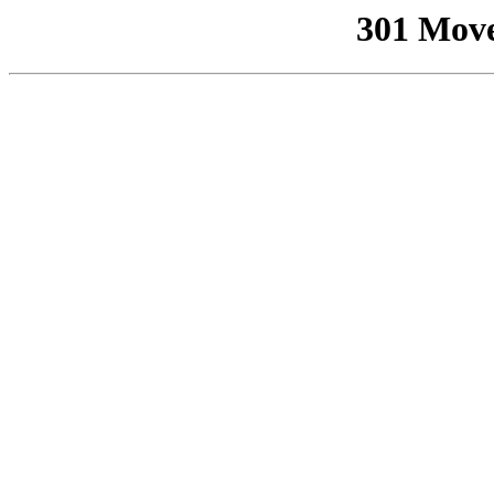
301 Mov